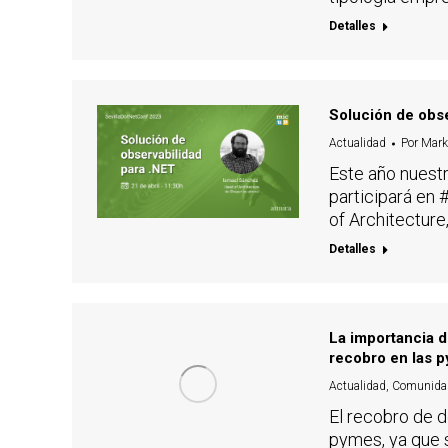
Detalles
Solución de obse
Actualidad
Por
Mark
Este año nuest
participará en
of Architecture
Detalles
La importancia d
recobro en las 
Actualidad
,
Comunida
El recobro de d
pymes, ya que 