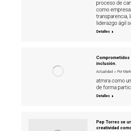
proceso de camb
como empresa y
transparencia, 
liderazgo ágil 
Detalles
Comprometidos co
inclusión.
Actualidad
Por
Mark
atmira como un
de forma partic
Detalles
Pep Torres se un
creatividad como