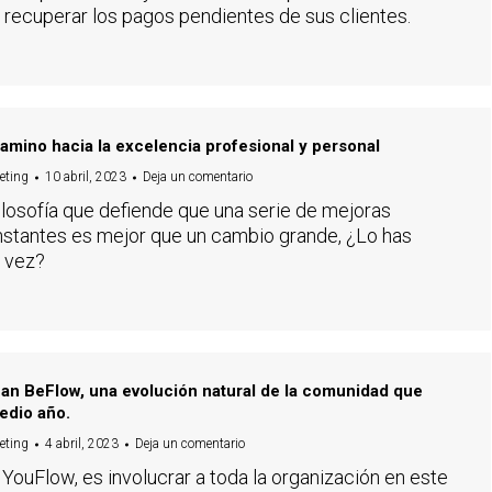
 recuperar los pagos pendientes de sus clientes.
camino hacia la excelencia profesional y personal
eting
10 abril, 2023
Deja un comentario
ilosofía que defiende que una serie de mejoras
stantes es mejor que un cambio grande, ¿Lo has
 vez?
an BeFlow, una evolución natural de la comunidad que
edio año.
eting
4 abril, 2023
Deja un comentario
 YouFlow, es involucrar a toda la organización en este