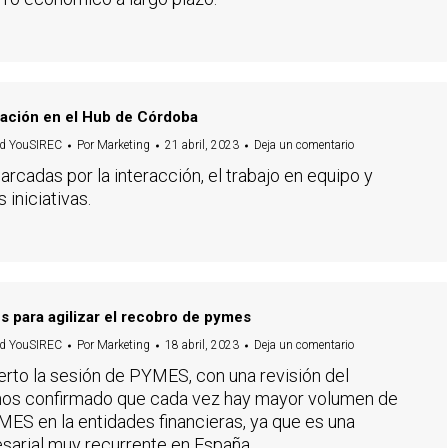
mación en el Hub de Córdoba
d YouSIREC
Por
Marketing
21 abril, 2023
Deja un comentario
rcadas por la interacción, el trabajo en equipo y
iniciativas.
es para agilizar el recobro de pymes
d YouSIREC
Por
Marketing
18 abril, 2023
Deja un comentario
rto la sesión de PYMES, con una revisión del
os confirmado que cada vez hay mayor volumen de
ES en la entidades financieras, ya que es una
sarial muy recurrente en España.