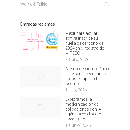
Walkie & Talkie
(7)
Entradas recientes
Medir para actuar:
atmira inscribe su
huella de carbono de
2024 en el registro del
MITECO
23 julio, 2026
AI en collection: cuándo
tiene sentido y cuándo
el coste supera el
retorno
1 julio, 2026
Exploramos la
modernización de
aplicaciones con IA
agéntica en el sector
asegurador
19 junio, 2026