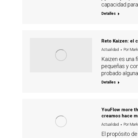
capacidad para
Detalles
Reto Kaizen: el 
Actualidad
Por
Mark
Kaizen es una f
pequeñas y con
probado alguna
Detalles
YouFlow more th
creamos hace m
Actualidad
Por
Mark
El propósito de