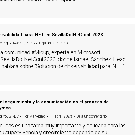
rvabilidad para .NET en SevillaDotNetConf 2023
eting
14 abril, 2023
Deja un comentario
ra comunidad #Micup, experta en Microsoft,
 #SevillaDotNetConf2023, donde Ismael Sánchez, Head
, hablará sobre “Solución de observabilidad para .NET”.
el seguimiento y la comunicación en el proceso de
pymes
d YouSIREC
Por
Marketing
11 abril, 2023
Deja un comentario
eudas es una tarea muy importante y delicada para las
su supervivencia y crecimiento depende de su