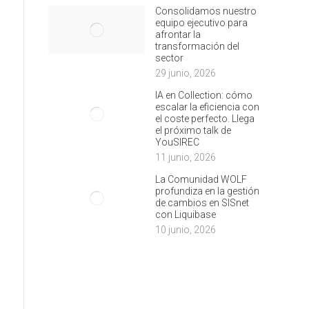
Consolidamos nuestro
equipo ejecutivo para
afrontar la
transformación del
sector
29 junio, 2026
IA en Collection: cómo
escalar la eficiencia con
el coste perfecto. Llega
el próximo talk de
YouSIREC
11 junio, 2026
La Comunidad WOLF
profundiza en la gestión
de cambios en SISnet
con Liquibase
10 junio, 2026