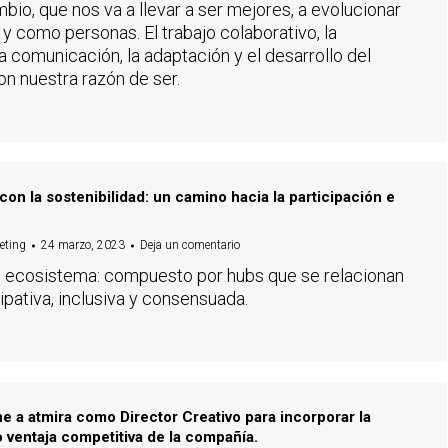
io, que nos va a llevar a ser mejores, a evolucionar
 como personas. El trabajo colaborativo, la
la comunicación, la adaptación y el desarrollo del
son nuestra razón de ser.
n la sostenibilidad: un camino hacia la participación e
eting
24 marzo, 2023
Deja un comentario
 ecosistema: compuesto por hubs que se relacionan
ipativa, inclusiva y consensuada.
e a atmira como Director Creativo para incorporar la
 ventaja competitiva de la compañía.