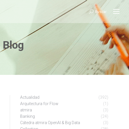
Buscar:
Buscar
 Blog
Actualidad
(392)
Arquitectura for Flow
(1)
atmira
(3)
Banking
(24)
Cátedra atmira OpenAI & Big Data
(3)