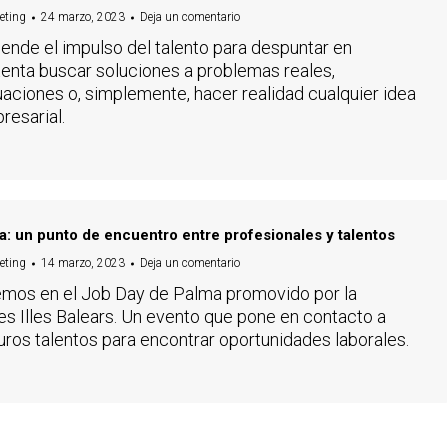
eting
24 marzo, 2023
Deja un comentario
ende el impulso del talento para despuntar en
tenta buscar soluciones a problemas reales,
uaciones o, simplemente, hacer realidad cualquier idea
resarial.
: un punto de encuentro entre profesionales y talentos
eting
14 marzo, 2023
Deja un comentario
emos en el Job Day de Palma promovido por la
les Illes Balears. Un evento que pone en contacto a
ros talentos para encontrar oportunidades laborales.