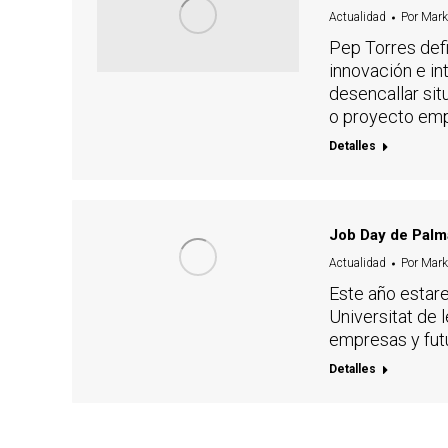
Actualidad
Por
Mark
Pep Torres defi
innovación e in
desencallar sit
o proyecto emp
Detalles
Job Day de Palma
Actualidad
Por
Mark
Este año estar
Universitat de 
empresas y futu
Detalles