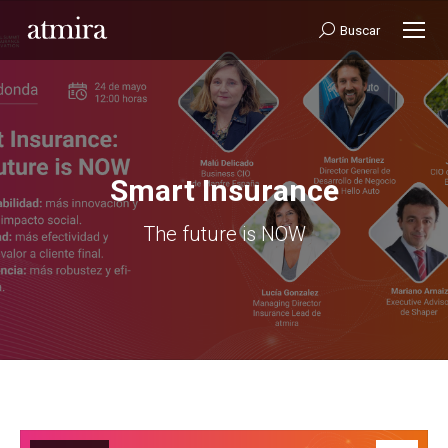
Buscar:
Buscar
Smart Insurance
Estás aquí:
The future is NOW