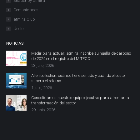
Shaper by atmira
Comunidades
atmira Club
Únete
NOTICIAS
Medir para actuar: atmira inscribe su huella de carbono
de 2024 en el registro del MITECO
23 julio, 2026
AI en collection: cuándo tiene sentido y cuándo el coste
supera el retorno
1 julio, 2026
Consolidamos nuestro equipo ejecutivo para afrontar la
transformación del sector
29 junio, 2026