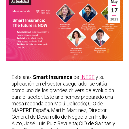
Actualidad
May
17
2023
Este año,
Smart Insurance
de
INESE
y su
aplicación en el sector asegurador se sitúa
como uno de los grandes drivers de evolución
para el sector. Este año hemos preparado una
mesa redonda con Malú Delicado; CIO de
MAPFRE España, Martín Martínez; Director
General de Desarrollo de Negocio en Hello
Auto, José Luis Ruiz Revuelta; CIO de Sanitas y