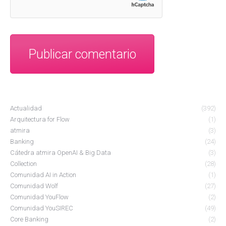
Publicar comentario
Actualidad
(392)
Arquitectura for Flow
(1)
atmira
(3)
Banking
(24)
Cátedra atmira OpenAI & Big Data
(3)
Collection
(28)
Comunidad AI in Action
(1)
Comunidad Wolf
(27)
Comunidad YouFlow
(2)
Comunidad YouSIREC
(49)
Core Banking
(2)