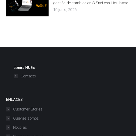
gestión de cambios en SISnet con Liquibase
10 junio, 2026
atmira HUBs
Contacto
ENLACES
Customer Stories
Quiénes somos
Noticias