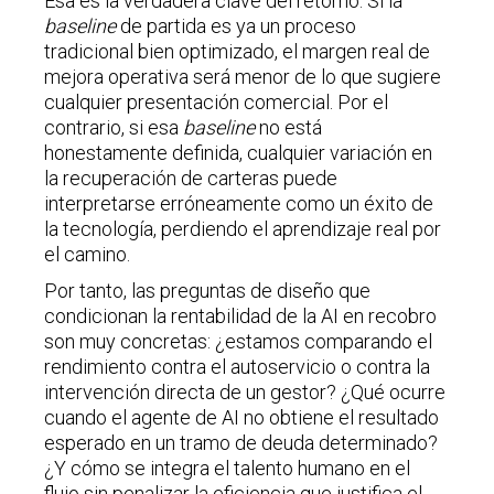
Esa es la verdadera clave del retorno. Si la
baseline
de partida es ya un proceso
tradicional bien optimizado, el margen real de
mejora operativa será menor de lo que sugiere
cualquier presentación comercial. Por el
contrario, si esa
baseline
no está
honestamente definida, cualquier variación en
la recuperación de carteras puede
interpretarse erróneamente como un éxito de
la tecnología, perdiendo el aprendizaje real por
el camino.
Por tanto, las preguntas de diseño que
condicionan la rentabilidad de la AI en recobro
son muy concretas: ¿estamos comparando el
rendimiento contra el autoservicio o contra la
intervención directa de un gestor? ¿Qué ocurre
cuando el agente de AI no obtiene el resultado
esperado en un tramo de deuda determinado?
¿Y cómo se integra el talento humano en el
flujo sin penalizar la eficiencia que justifica el