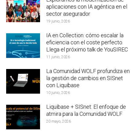
aplicaciones con IA agéntica en el
sector asegurador
19 junio, 2026
IA en Collection: cómo escalar la
eficiencia con el coste perfecto.
Llega el próximo talk de YouSIREC
11 junio, 2026
La Comunidad WOLF profundiza en
la gestión de cambios en SISnet
con Liquibase
10 junio, 2026
Liquibase + SISnet: El enfoque de
atmira para la Comunidad WOLF
20 mayo, 2026