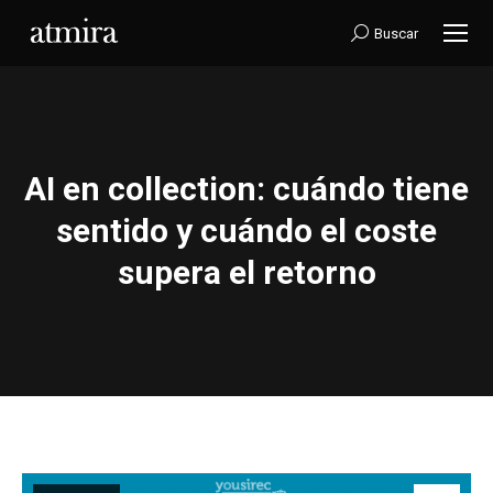
Buscar:
Buscar
AI en collection: cuándo tiene
sentido y cuándo el coste
Estás aquí:
supera el retorno