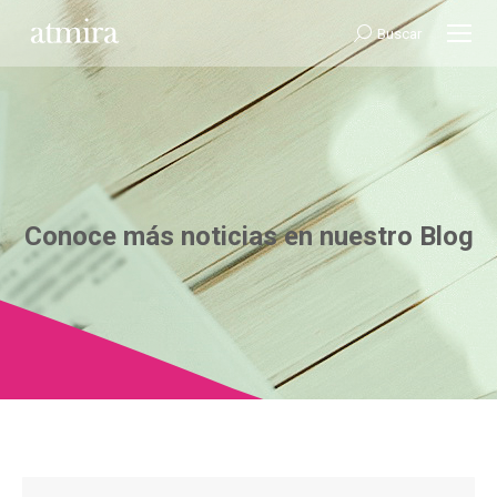
Buscar:
Buscar
Conoce más noticias en nuestro Blog
Estás aquí: