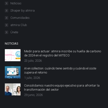
Noticias
Shaper by atmira
Comunidades
atmira Club
Únete
NOTICIAS
Medir para actuar: atmira inscribe su huella de carbono
de 2024 en el registro del MITECO
23 julio, 2026
AI en collection: cuándo tiene sentido y cuándo el coste
supera el retorno
1 julio, 2026
Consolidamos nuestro equipo ejecutivo para afrontar la
transformación del sector
29 junio, 2026