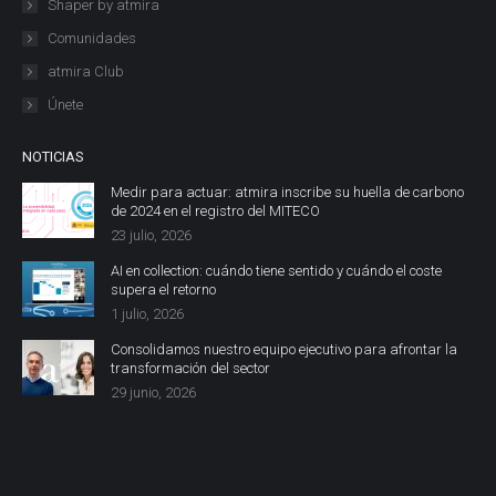
Shaper by atmira
Comunidades
atmira Club
Únete
NOTICIAS
Medir para actuar: atmira inscribe su huella de carbono
de 2024 en el registro del MITECO
23 julio, 2026
AI en collection: cuándo tiene sentido y cuándo el coste
supera el retorno
1 julio, 2026
Consolidamos nuestro equipo ejecutivo para afrontar la
transformación del sector
29 junio, 2026