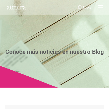
Buscar:
Buscar
Conoce más noticias en nuestro Blog
Estás aquí: