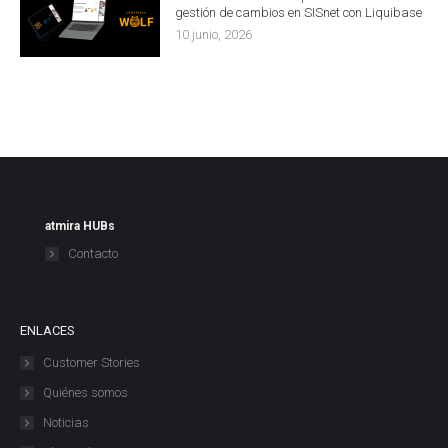
gestión de cambios en SISnet con Liquibase
10 junio, 2026
atmira HUBs
Contacto
ENLACES
Customer Stories
Quiénes somos
Noticias