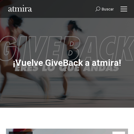
Buscar:
Buscar
¡Vuelve GiveBack a atmira!
Estás aquí: