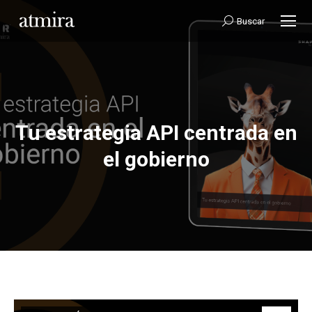
Buscar:
Buscar
Tu estrategia API centrada en
Estás aquí:
el gobierno