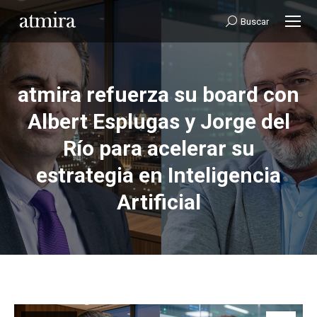
Buscar:
Buscar
atmira refuerza su board con
Albert Esplugas y Jorge del
Río para acelerar su
Estás aquí:
estrategia en Inteligencia
Artificial