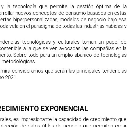
, y la tecnología que permite la gestión óptima de la
sarrollar nuevos conceptos de consumo basados en estas
fertas hiperpersonalizadas, modelos de negocio bajo esa
da vela en el paradigma de todas las industrias habidas y
ndencias tecnológicas y culturales toman un papel de
sostenible a la que se ven avocadas las compañías en la
iento. Sobre todo para un amplio abanico de tecnologías
s metodológicas.
mira consideramos que serán las principales tendencias
mo 2021.
CRECIMIENTO EXPONENCIAL
rales, es impresionante la capacidad de crecimiento que
colección de datos útiles de negocio que permiten crear