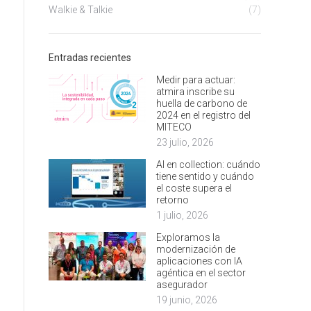
Walkie & Talkie
(7)
Entradas recientes
Medir para actuar:
atmira inscribe su
huella de carbono de
2024 en el registro del
MITECO
23 julio, 2026
AI en collection: cuándo
tiene sentido y cuándo
el coste supera el
retorno
1 julio, 2026
Exploramos la
modernización de
aplicaciones con IA
agéntica en el sector
asegurador
19 junio, 2026