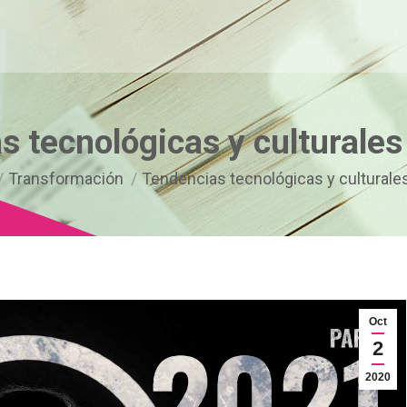
s tecnológicas y culturales
quí:
Transformación
Tendencias tecnológicas y culturale
Oct
2
2020