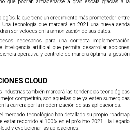
ino que podrán almacenarse a gran escala gracias a la
ologías, la que tiene un crecimiento más prometedor entre
es. Una tecnología que marcará en 2021 una nueva senda
drán ser veloces en la armonización de sus datos.
cesos necesarios para una correcta implementación
 inteligencia artificial que permita desarrollar acciones
iciencia operativa y controle de manera óptima la gestión
CIONES CLOUD
s industrias también marcará las tendencias tecnológicas
 mejor competirán, son aquellas que ya estén sumergidas
en la carrera por la modernización de sus aplicaciones.
del mercado tecnológico han detallado su propio roadmap
e estar recorrido al 100% en el próximo 2021. Ha llegado
oud y evolucionar las aplicaciones.