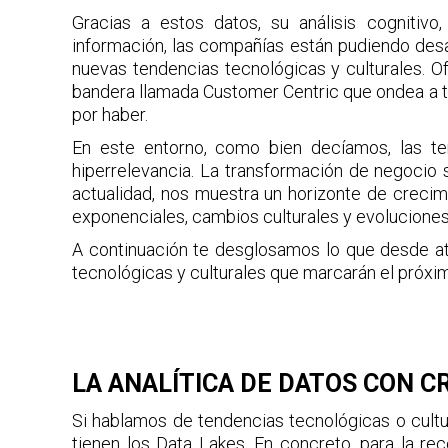
Gracias a estos datos, su análisis cognitivo
información, las compañías están pudiendo de
nuevas tendencias tecnológicas y culturales. O
bandera llamada Customer Centric que ondea a to
por haber.
En este entorno, como bien decíamos, las te
hiperrelevancia. La transformación de negocio 
actualidad, nos muestra un horizonte de crecim
exponenciales, cambios culturales y evolucione
A continuación te desglosamos lo que desde at
tecnológicas y culturales que marcarán el próxi
LA ANALÍTICA DE DATOS CON 
Si hablamos de tendencias tecnológicas o cultu
tienen los Data Lakes. En concreto, para la re