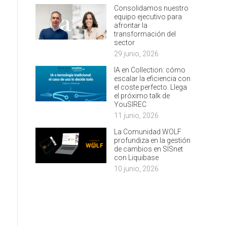
Consolidamos nuestro
equipo ejecutivo para
afrontar la
transformación del
sector
29 junio, 2026
IA en Collection: cómo
escalar la eficiencia con
el coste perfecto. Llega
el próximo talk de
YouSIREC
11 junio, 2026
La Comunidad WOLF
profundiza en la gestión
de cambios en SISnet
con Liquibase
10 junio, 2026