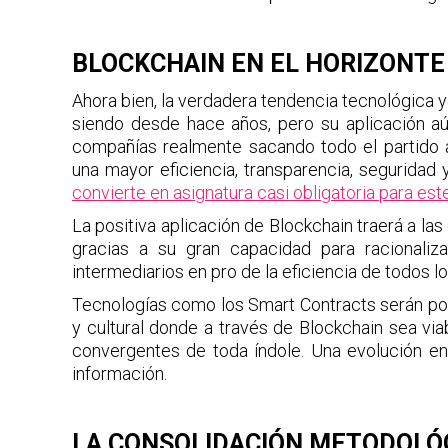
BLOCKCHAIN EN EL HORIZONTE
Ahora bien, la verdadera tendencia tecnológica y 
siendo desde hace años, pero su aplicación aún 
compañías realmente sacando todo el partido 
una mayor eficiencia, transparencia, seguridad
convierte en asignatura casi obligatoria para es
La positiva aplicación de Blockchain traerá a la
gracias a su gran capacidad para racionaliz
intermediarios en pro de la eficiencia de todos 
Tecnologías como los Smart Contracts serán pos
y cultural donde a través de Blockchain sea via
convergentes de toda índole. Una evolución en p
información.
LA CONSOLIDACIÓN METODOLÓG