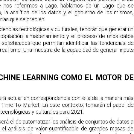
e nos referimos a Lago, hablamos de un Lago que se
, la analítica de los datos y el gobierno de los mismos,
rias que se precien.
encias tecnológicas y culturales, tendrán que generar un
ecopilación, almacenamiento y el proceso de unos datos
 sofisticados que permitan identificar las tendencias de
eal time. Una muestra de la capacidad de generar inputs
MACHINE LEARNING COMO EL MOTOR DE
itará actuar en correspondencia con ella de la manera más
l Time To Market. En este contexto, tomarán el papel de
as tecnológicas y culturales para 2021.
erá el de automatizar los análisis de conjuntos de datos a
 el análisis de valor cuantificable de grandes masas de