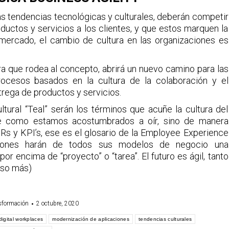
s tendencias tecnológicas y culturales, deberán competir
ductos y servicios a los clientes, y que estos marquen la
mercado, el cambio de cultura en las organizaciones es
ra que rodea al concepto, abrirá un nuevo camino para las
procesos basados en la cultura de la colaboración y el
rega de productos y servicios.
ural “Teal” serán los términos que acuñe la cultura del
are como estamos acostumbrados a oír, sino de manera
OKRs y KPI’s, ese es el glosario de la Employee Experience
ciones harán de todos sus modelos de negocio una
or encima de “proyecto” o “tarea”. El futuro es ágil, tanto
uso más)
sformación
2 octubre, 2020
digital workplaces
modernización de aplicaciones
tendencias culturales