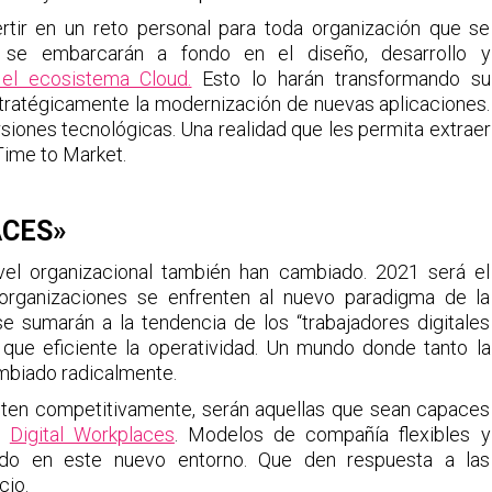
rtir en un reto personal para toda organización que se
s se embarcarán a fondo en el diseño, desarrollo y
el ecosistema Cloud.
Esto lo harán transformando su
stratégicamente la modernización de nuevas aplicaciones.
rsiones tecnológicas. Una realidad que les permita extraer
Time to Market.
ACES»
ivel organizacional también han cambiado. 2021 será el
 organizaciones se enfrenten al nuevo paradigma de la
e sumarán a la tendencia de los “trabajadores digitales
que eficiente la operatividad. Un mundo donde tanto la
biado radicalmente.
nten competitivamente, serán aquellas que sean capaces
en
Digital Workplaces
. Modelos de compañía flexibles y
ndo en este nuevo entorno. Que den respuesta a las
cio.