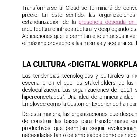
Transformarse al Cloud se terminará de conve
precie. En este sentido, las organizacione
estandarización de la
presencia deseada en 
arquitectura e infraestructura, y desplegando e
Aplicaciones que le permitan eficientar sus inve
el máximo provecho a las mismas y acelerar su 
LA CULTURA «DIGITAL WORKPL
Las tendencias tecnológicas y culturales a n
escenario en el que los stakeholders de las
deslocalización. Las organizaciones del 2021 s
hiperconectados”. Una idea de omnicanalidad 
Employee como la Customer Experience han cam
De esta manera, las organizaciones que despu
de construir las bases para transformarse 
productivos que permitan seguir evoluciona
necesidades tanto de empleados como de nego