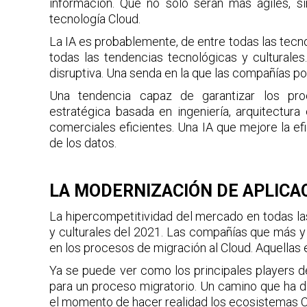
información. Que no solo serán más ágiles, s
tecnología Cloud.
La IA es probablemente, de entre todas las tecn
todas las tendencias tecnológicas y cultural
disruptiva. Una senda en la que las compañías po
Una tendencia capaz de garantizar los pro
estratégica basada en ingeniería, arquitectura e
comerciales eficientes. Una IA que mejore la ef
de los datos.
LA MODERNIZACIÓN DE APLICA
La hipercompetitividad del mercado en todas la
y culturales del 2021. Las compañías que más y
en los procesos de migración al Cloud. Aquellas 
Ya se puede ver como los principales players 
para un proceso migratorio. Un camino que ha d
el momento de hacer realidad los ecosistemas Cl