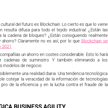
cultural del futuro es Blockchain. Lo cierto es que lo viene
resulta difusa para todo el tejido industrial. ¿Están las
a la cadena de bloques? ¿Están consiguiendo realmente
 y ahorro? Claramente no es así, por lo que
Blockchain se
te 2021
.
s compañías un ahorro en costes considerable. Esto lo hará
ar cadenas de suministro. Y también eliminando a los
los modelos de negocio.
iblemente una realidad diaria. Una tendencia tecnológica
ble cotejar la veracidad de la información de tecnologías
ro de la eficiencia y en la lucha contra el fraude de la
ICA BUSINESS AGILITY