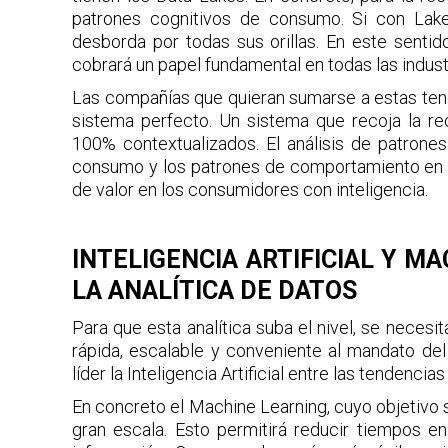
patrones cognitivos de consumo. Si con Lak
desborda por todas sus orillas. En este sentido
cobrará un papel fundamental en todas las indust
Las compañías que quieran sumarse a estas tend
sistema perfecto. Un sistema que recoja la r
100% contextualizados. El análisis de patrones
consumo y los patrones de comportamiento en r
de valor en los consumidores con inteligencia.
INTELIGENCIA ARTIFICIAL Y 
LA ANALÍTICA DE DATOS
Para que esta analítica suba el nivel, se neces
rápida, escalable y conveniente al mandato de
líder la Inteligencia Artificial entre las tendenci
En concreto el Machine Learning, cuyo objetivo s
gran escala. Esto permitirá reducir tiempos en