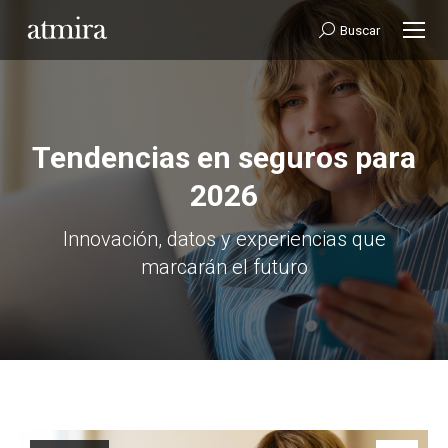
Buscar:
Buscar
Tendencias en seguros para
2026
Estás aquí:
Innovación, datos y experiencias que
marcarán el futuro