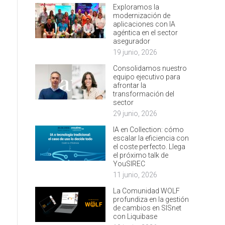
Exploramos la
modernización de
aplicaciones con IA
agéntica en el sector
asegurador
19 junio, 2026
Consolidamos nuestro
equipo ejecutivo para
afrontar la
transformación del
sector
29 junio, 2026
IA en Collection: cómo
escalar la eficiencia con
el coste perfecto. Llega
el próximo talk de
YouSIREC
11 junio, 2026
La Comunidad WOLF
profundiza en la gestión
de cambios en SISnet
con Liquibase