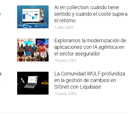
AI en collection: cuándo tiene
e
sentido y cuándo el coste supera
el retorno
1 julio, 2026
Exploramos la modernización de
aplicaciones con IA agéntica en
el sector asegurador
19 junio, 2026
a
La Comunidad WOLF profundiza
.
en la gestión de cambios en
SISnet con Liquibase
10 junio, 2026