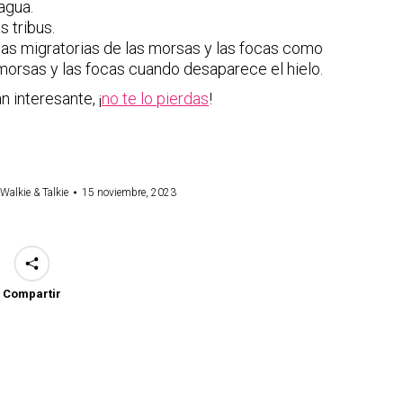
agua.
 tribus.
utas migratorias de las morsas y las focas como
 morsas y las focas cuando desaparece el hielo.
 interesante, ¡
no te lo pierdas
!
Walkie & Talkie
15 noviembre, 2023
Compartir