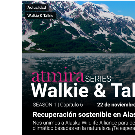
Actualidad
Walkie & Talkie