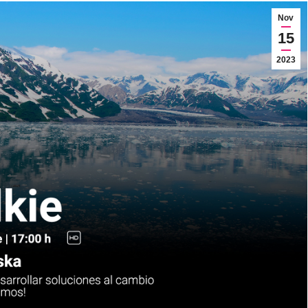
Nov
15
2023