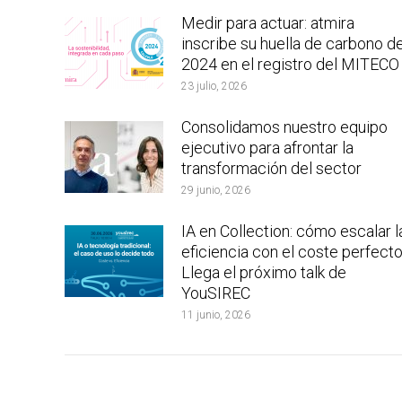
Medir para actuar: atmira
inscribe su huella de carbono d
2024 en el registro del MITECO
23 julio, 2026
Consolidamos nuestro equipo
ejecutivo para afrontar la
transformación del sector
29 junio, 2026
IA en Collection: cómo escalar l
eficiencia con el coste perfecto
Llega el próximo talk de
YouSIREC
11 junio, 2026