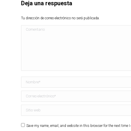
Deja una respuesta
Tu dirección de correo electrónico no será publicada.
Comentario
Nombre *
Correo electrónico *
Sitio web
Save my name, email, and website in this browser for the next time 