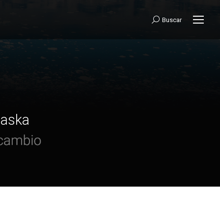
Buscar:
Buscar
laska