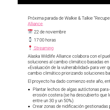
Próxima parada de Walkie & Talkie “Recupe
Alliance
.
22 de noviembre
17:00 horas
Streaming
Alaska Wildlife Alliance colabora con el pu
soluciones al cambio climático basadas en la
«Evaluación de la vulnerabilidad» para ver 
cambio climático priorizando soluciones ba
El proyecto ha dado comienzo este año, ent
Plantar lechos de algas autóctonas para
erosión costera (se ha descubierto que l
entre un 30 y un 50%).
Crear zonas de nidificación gestionadas p