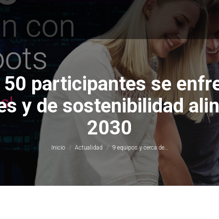
 50 participantes se enfre
s y de sostenibilidad al
Estás aquí:
2030
Inicio
Actualidad
9 equipos y cerca de…