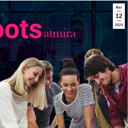
Mar
12
2024