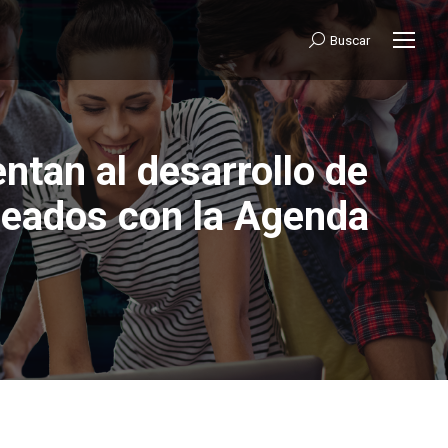
Buscar:
Buscar
ntan al desarrollo de
ineados con la Agenda