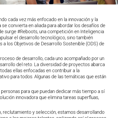
ndo cada vez más enfocado en la innovación y la
a se convierta en aliada para abordar los desafíos de
de surge #Reboots, una competición en Inteligencia
mpulsar el desarrollo tecnológico, sino también
 a los Objetivos de Desarrollo Sostenible (ODS) de
proceso de desarrollo, cada uno acompañado por un
sarrollo del reto. La diversidad de proyectos abarca
odas ellas enfocadas en contribuir a la
ativo para todos. Algunas de las temáticas que están
s personas para que puedan dedicar más tiempo a sí
lución innovadora que elimina tareas superfluas,
o, reclutamiento y selección, estamos desarrollando