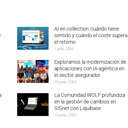
AI en collection: cuándo tiene
e
sentido y cuándo el coste supera
el retorno
1 julio, 2026
Exploramos la modernización de
aplicaciones con IA agéntica en
el sector asegurador
19 junio, 2026
a
La Comunidad WOLF profundiza
.
en la gestión de cambios en
SISnet con Liquibase
10 junio, 2026