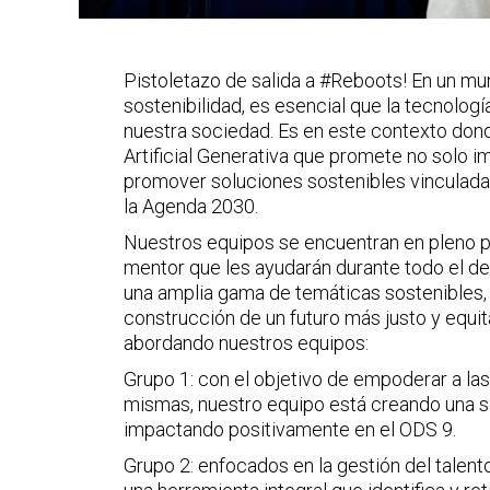
Pistoletazo de salida a #Reboots! En un mu
sostenibilidad, es esencial que la tecnologí
nuestra sociedad. Es en este contexto don
Artificial Generativa que promete no solo i
promover soluciones sostenibles vinculadas
la Agenda 2030.
Nuestros equipos se encuentran en pleno 
mentor que les ayudarán durante todo el de
una amplia gama de temáticas sostenibles, t
construcción de un futuro más justo y equit
abordando nuestros equipos:
Grupo 1: con el objetivo de empoderar a la
mismas, nuestro equipo está creando una so
impactando positivamente en el ODS 9.
Grupo 2: enfocados en la gestión del talent