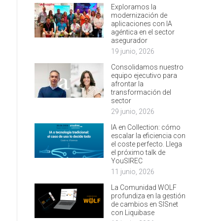
Exploramos la
modernización de
aplicaciones con IA
agéntica en el sector
asegurador
19 junio, 2026
Consolidamos nuestro
equipo ejecutivo para
afrontar la
transformación del
sector
29 junio, 2026
IA en Collection: cómo
escalar la eficiencia con
el coste perfecto. Llega
el próximo talk de
YouSIREC
11 junio, 2026
La Comunidad WOLF
profundiza en la gestión
de cambios en SISnet
con Liquibase