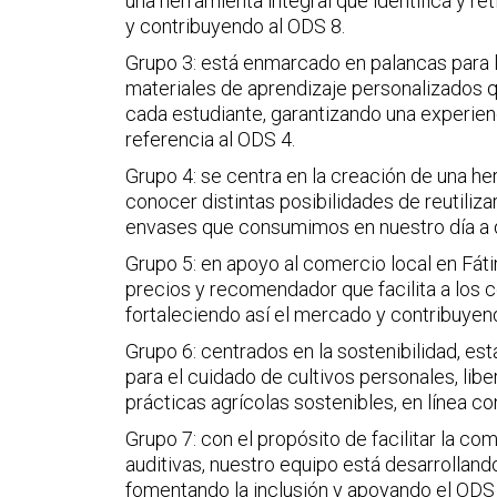
una herramienta integral que identifica y re
y contribuyendo al ODS 8.
Grupo 3: está enmarcado en palancas para l
materiales de aprendizaje personalizados q
cada estudiante, garantizando una experienc
referencia al ODS 4.
Grupo 4: se centra en la creación de una he
conocer distintas posibilidades de reutiliza
envases que consumimos en nuestro día a d
Grupo 5: en apoyo al comercio local en Fá
precios y recomendador que facilita a los
fortaleciendo así el mercado y contribuyen
Grupo 6: centrados en la sostenibilidad, e
para el cuidado de cultivos personales, li
prácticas agrícolas sostenibles, en línea co
Grupo 7: con el propósito de facilitar la c
auditivas, nuestro equipo está desarrolland
fomentando la inclusión y apoyando el ODS