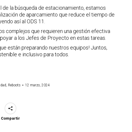
l de la búsqueda de estacionamiento, estamos
alización de aparcamiento que reduce el tiempo de
yendo así al ODS 11.
os complejos que requieren una gestión efectiva
 apoyar a los Jefes de Proyecto en estas tareas.
 que están preparando nuestros equipos! Juntos,
tenible e inclusivo para todos.
idad
,
Reboots
12 marzo, 2024
Compartir