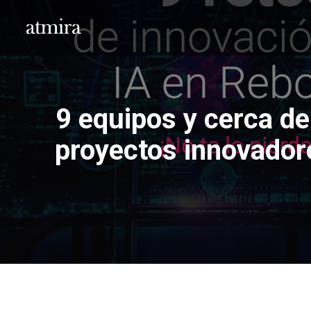
9 equipos y cerca de
proyectos innovadore