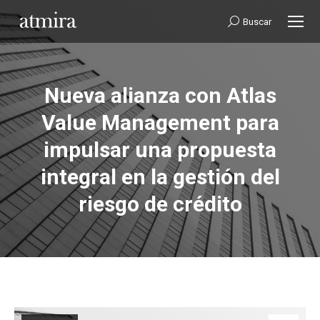
Buscar:
Buscar
Nueva alianza con Atlas
Value Management para
impulsar una propuesta
Estás aquí:
integral en la gestión del
riesgo de crédito