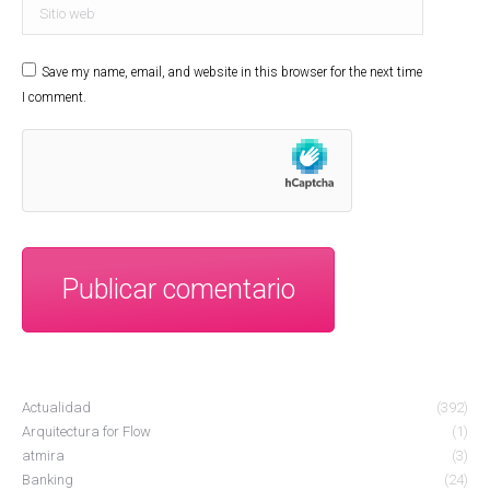
Sitio web
Save my name, email, and website in this browser for the next time
I comment.
Publicar comentario
Actualidad
(392)
Arquitectura for Flow
(1)
atmira
(3)
Banking
(24)