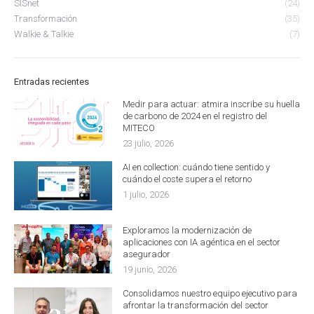
SISnet
(24)
Transformación
(35)
Walkie & Talkie
(7)
Entradas recientes
Medir para actuar: atmira inscribe su huella
de carbono de 2024 en el registro del
MITECO
23 julio, 2026
AI en collection: cuándo tiene sentido y
cuándo el coste supera el retorno
1 julio, 2026
Exploramos la modernización de
aplicaciones con IA agéntica en el sector
asegurador
19 junio, 2026
Consolidamos nuestro equipo ejecutivo para
afrontar la transformación del sector