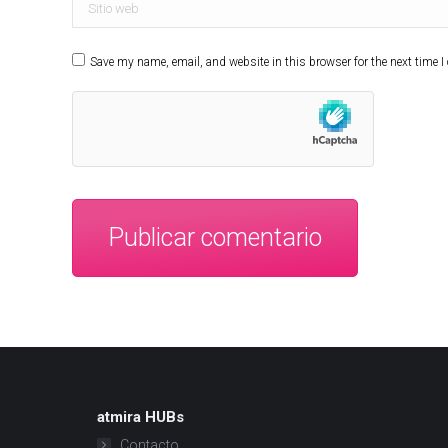
Sitio web
Save my name, email, and website in this browser for the next time 
Publicar comentario
atmira HUBs
Contacto