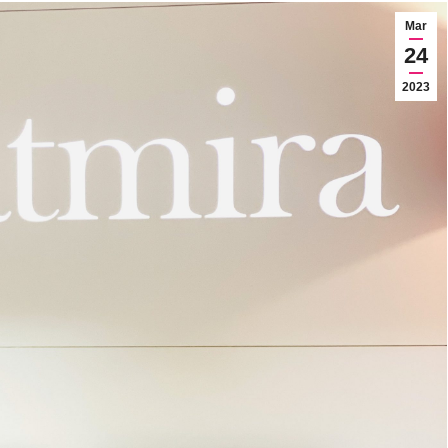
Mar
24
2023