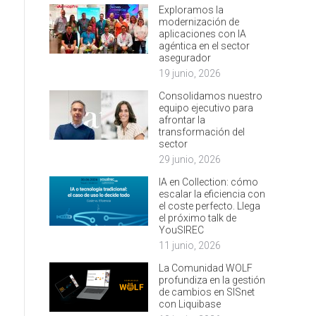
Exploramos la
modernización de
aplicaciones con IA
agéntica en el sector
asegurador
19 junio, 2026
Consolidamos nuestro
equipo ejecutivo para
afrontar la
transformación del
sector
29 junio, 2026
IA en Collection: cómo
escalar la eficiencia con
el coste perfecto. Llega
el próximo talk de
YouSIREC
11 junio, 2026
La Comunidad WOLF
profundiza en la gestión
de cambios en SISnet
con Liquibase