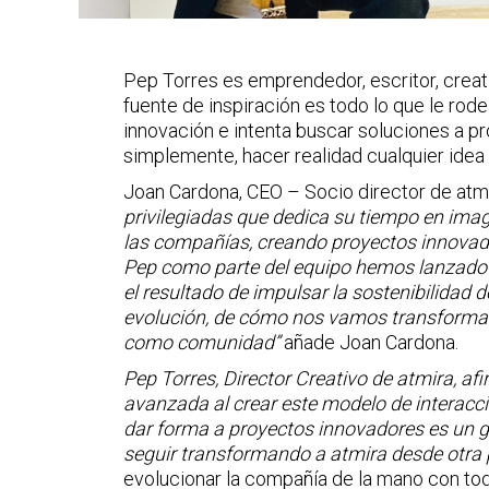
Pep Torres es emprendedor, escritor, creati
fuente de inspiración es todo lo que le rod
innovación e intenta buscar soluciones a pr
simplemente, hacer realidad cualquier idea
Joan Cardona, CEO – Socio director de atmir
privilegiadas que dedica su tiempo en imag
las compañías, creando proyectos innovad
Pep como parte del equipo hemos lanzado
el resultado de impulsar la sostenibilidad 
evolución, de cómo nos vamos transforma
como comunidad”
añade Joan Cardona.
Pep Torres, Director Creativo de atmira, 
avanzada al crear este modelo de interacció
dar forma a proyectos innovadores es un gr
seguir transformando a atmira desde otra 
evolucionar la compañía de la mano con todo