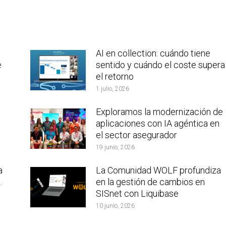
AI en collection: cuándo tiene
e
sentido y cuándo el coste supera
el retorno
1 julio, 2026
Exploramos la modernización de
aplicaciones con IA agéntica en
el sector asegurador
19 junio, 2026
a
La Comunidad WOLF profundiza
.
en la gestión de cambios en
SISnet con Liquibase
10 junio, 2026