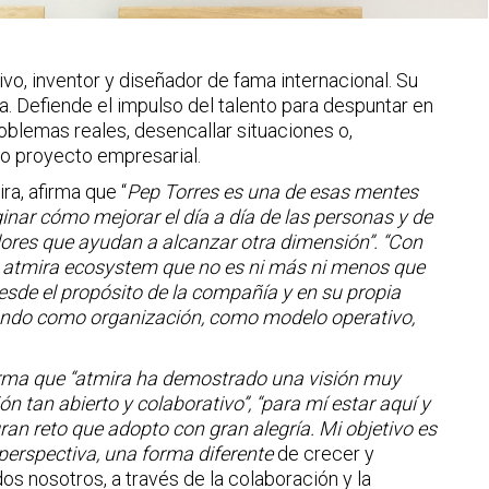
vo, inventor y diseñador de fama internacional. Su
ea. Defiende el impulso del talento para despuntar en
oblemas reales, desencallar situaciones o,
 o proyecto empresarial.
a, afirma que “
Pep Torres es una de esas mentes
inar cómo mejorar el día a día de las personas y de
ores que ayudan a alcanzar otra dimensión”. “Con
 atmira ecosystem que no es ni más ni menos que
desde el propósito de la compañía y en su propia
ndo como organización, como modelo operativo,
afirma que “atmira ha demostrado una visión muy
n tan abierto y colaborativo”, “para mí estar aquí y
an reto que adopto con gran alegría. Mi objetivo es
perspectiva, una forma diferente
de crecer y
s nosotros, a través de la colaboración y la