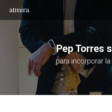
Pep Torres s
para incorporar l