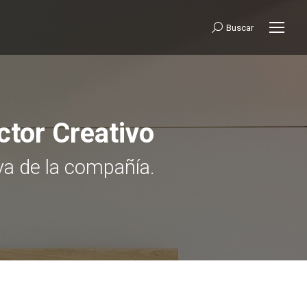
Buscar:
Buscar
ctor Creativo
va de la compañía.