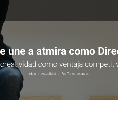
e une a atmira como Dire
Estás aquí:
a creatividad como ventaja competiti
Inicio
Actualidad
Pep Torres se une a…