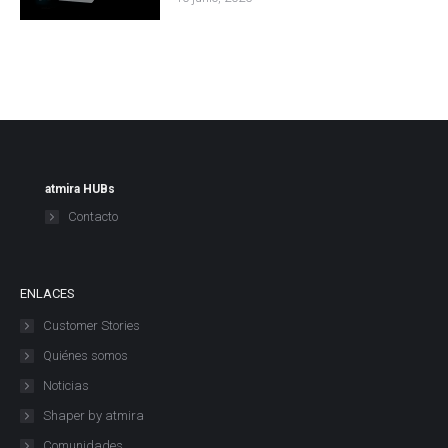
atmira HUBs
Contacto
ENLACES
Customer Stories
Quiénes somos
Noticias
Shaper by atmira
Comunidades