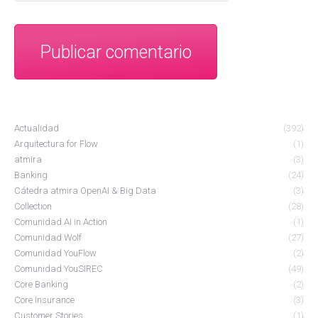
Publicar comentario
Actualidad
(392)
Arquitectura for Flow
(1)
atmira
(3)
Banking
(24)
Cátedra atmira OpenAI & Big Data
(3)
Collection
(28)
Comunidad AI in Action
(1)
Comunidad Wolf
(27)
Comunidad YouFlow
(2)
Comunidad YouSIREC
(49)
Core Banking
(2)
Core Insurance
(3)
Customer Stories
(1)