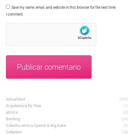
Save my name, email, and website in this browser for the next time
I comment.
Publicar comentario
Actualidad
(392)
Arquitectura for Flow
(1)
atmira
(3)
Banking
(24)
Cátedra atmira OpenAI & Big Data
(3)
Collection
(28)