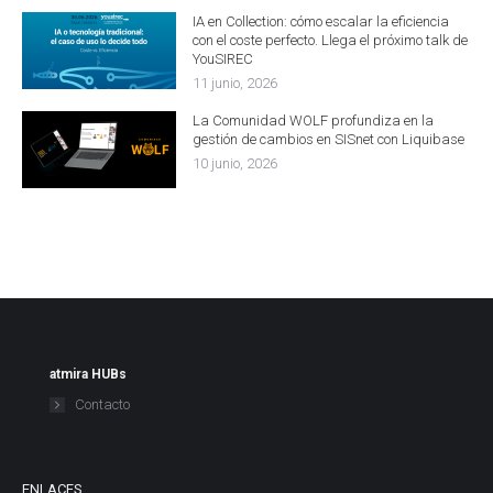
IA en Collection: cómo escalar la eficiencia
con el coste perfecto. Llega el próximo talk de
YouSIREC
11 junio, 2026
La Comunidad WOLF profundiza en la
gestión de cambios en SISnet con Liquibase
10 junio, 2026
atmira HUBs
Contacto
ENLACES