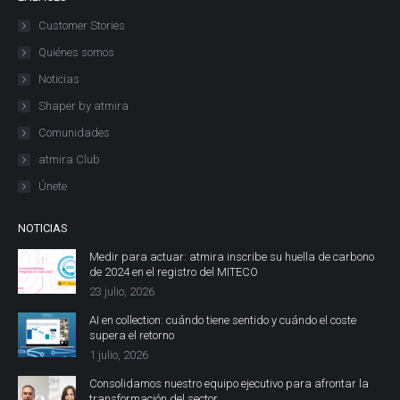
Customer Stories
Quiénes somos
Noticias
Shaper by atmira
Comunidades
atmira Club
Únete
NOTICIAS
Medir para actuar: atmira inscribe su huella de carbono
de 2024 en el registro del MITECO
23 julio, 2026
AI en collection: cuándo tiene sentido y cuándo el coste
supera el retorno
1 julio, 2026
Consolidamos nuestro equipo ejecutivo para afrontar la
transformación del sector