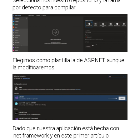
Seleccionamos nuestro repositorio y la rama
por defecto para compilar.
Elegimos como plantilla la de ASP.NET, aunque
la modificaremos.
Dado que nuestra aplicación está hecha con
.net framework y en este primer artículo