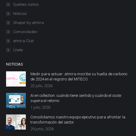
Quiénes somos
Noticias
Shaper by atmira
Comunidades
atmira Club
Únete
NOTICIAS
Medir para actuar: atmira inscribe su huella de carbono
de 2024 en el registro del MITECO
23 julio, 2026
AI en collection: cuándo tiene sentido y cuándo el coste
supera el retorno
1 julio, 2026
Consolidamos nuestro equipo ejecutivo para afrontar la
transformación del sector
29 junio, 2026