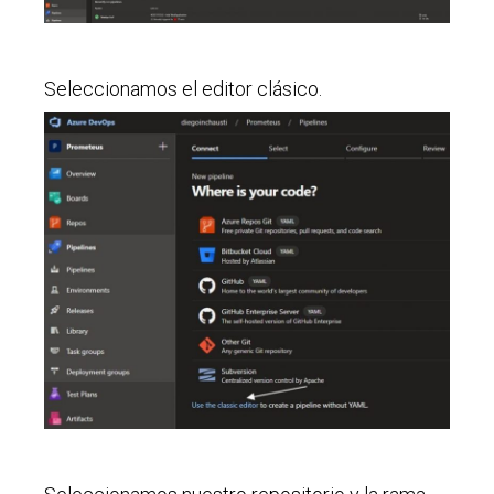
Seleccionamos el editor clásico.