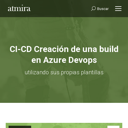
Buscar:
Buscar
CI-CD Creación de una build
en Azure Devops
Estás aquí:
utilizando sus propias plantillas