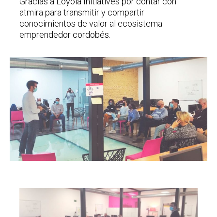
Gracias a Loyola Initiatives por contar con
atmira para transmitir y compartir
conocimientos de valor al ecosistema
emprendedor cordobés.