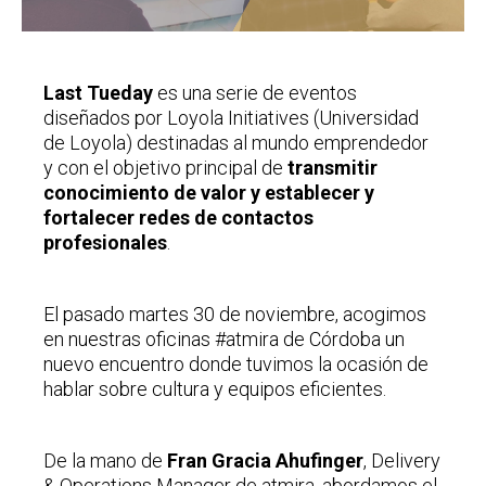
Last Tueday
es una serie de eventos
diseñados por Loyola Initiatives (Universidad
de Loyola) destinadas al mundo emprendedor
y con el objetivo principal de
transmitir
conocimiento de valor y establecer y
fortalecer redes de contactos
profesionales
.
El pasado martes 30 de noviembre, acogimos
en nuestras oficinas #atmira de Córdoba un
nuevo encuentro donde tuvimos la ocasión de
hablar sobre cultura y equipos eficientes.
De la mano de
Fran Gracia Ahufinger
, Delivery
& Operations Manager de atmira, abordamos el