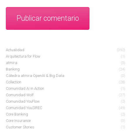
Publicar comentario
Actualidad
(392)
Arquitectura for Flow
(1)
atmira
(3)
Banking
(24)
Cátedra atmira OpenAI & Big Data
(3)
Collection
(28)
Comunidad AI in Action
(1)
Comunidad Wolf
(27)
Comunidad YouFlow
(2)
Comunidad YouSIREC
(49)
Core Banking
(2)
Core Insurance
(3)
Customer Stories
(1)