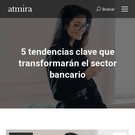
Buscar:
Buscar
5 tendencias clave que
transformarán el sector
Estás aquí:
bancario