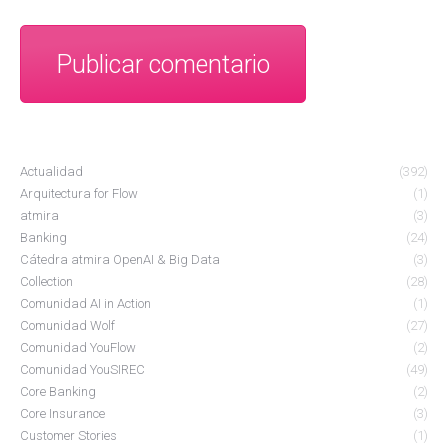
Publicar comentario
Actualidad
(392)
Arquitectura for Flow
(1)
atmira
(3)
Banking
(24)
Cátedra atmira OpenAI & Big Data
(3)
Collection
(28)
Comunidad AI in Action
(1)
Comunidad Wolf
(27)
Comunidad YouFlow
(2)
Comunidad YouSIREC
(49)
Core Banking
(2)
Core Insurance
(3)
Customer Stories
(1)