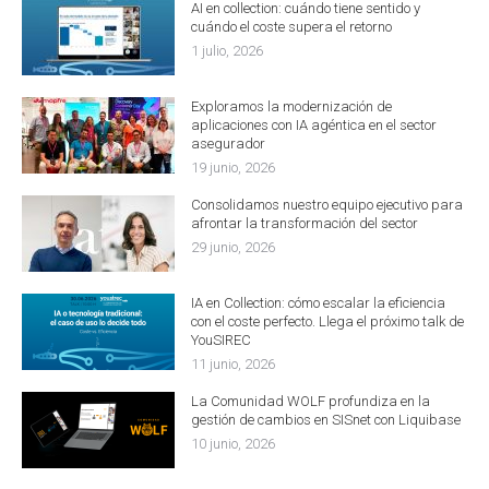
AI en collection: cuándo tiene sentido y
cuándo el coste supera el retorno
1 julio, 2026
Exploramos la modernización de
aplicaciones con IA agéntica en el sector
asegurador
19 junio, 2026
Consolidamos nuestro equipo ejecutivo para
afrontar la transformación del sector
29 junio, 2026
IA en Collection: cómo escalar la eficiencia
con el coste perfecto. Llega el próximo talk de
YouSIREC
11 junio, 2026
La Comunidad WOLF profundiza en la
gestión de cambios en SISnet con Liquibase
10 junio, 2026