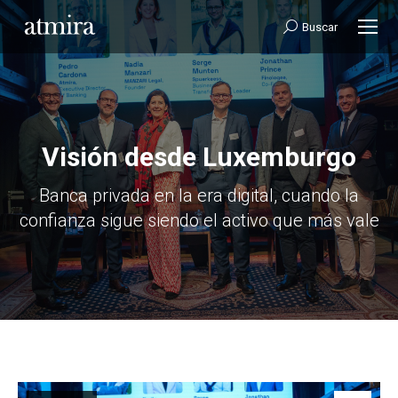
Buscar:
Buscar
Visión desde Luxemburgo
Estás aquí:
Banca privada en la era digital, cuando la
confianza sigue siendo el activo que más vale