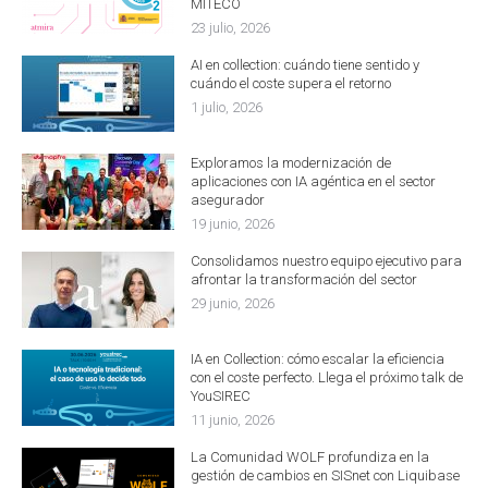
MITECO
23 julio, 2026
AI en collection: cuándo tiene sentido y
cuándo el coste supera el retorno
1 julio, 2026
Exploramos la modernización de
aplicaciones con IA agéntica en el sector
asegurador
19 junio, 2026
Consolidamos nuestro equipo ejecutivo para
afrontar la transformación del sector
29 junio, 2026
IA en Collection: cómo escalar la eficiencia
con el coste perfecto. Llega el próximo talk de
YouSIREC
11 junio, 2026
La Comunidad WOLF profundiza en la
gestión de cambios en SISnet con Liquibase