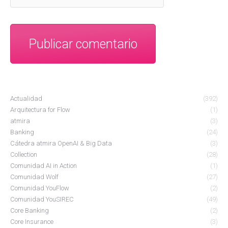
Publicar comentario
Actualidad
(392)
Arquitectura for Flow
(1)
atmira
(3)
Banking
(24)
Cátedra atmira OpenAI & Big Data
(3)
Collection
(28)
Comunidad AI in Action
(1)
Comunidad Wolf
(27)
Comunidad YouFlow
(2)
Comunidad YouSIREC
(49)
Core Banking
(2)
Core Insurance
(3)