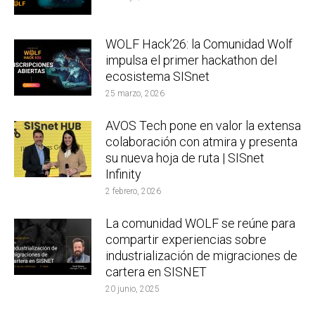
WOLF Hack’26: la Comunidad Wolf
impulsa el primer hackathon del
ecosistema SISnet
25 marzo, 2026
AVOS Tech pone en valor la extensa
colaboración con atmira y presenta
su nueva hoja de ruta | SISnet
Infinity
2 febrero, 2026
La comunidad WOLF se reúne para
compartir experiencias sobre
industrialización de migraciones de
cartera en SISNET
20 junio, 2025