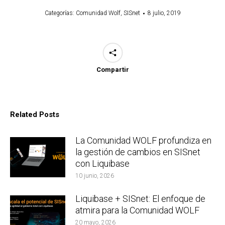
Categorías:
Comunidad Wolf
,
SISnet
8 julio, 2019
Compartir
Related Posts
La Comunidad WOLF profundiza en
la gestión de cambios en SISnet
con Liquibase
10 junio, 2026
Liquibase + SISnet: El enfoque de
atmira para la Comunidad WOLF
20 mayo, 2026