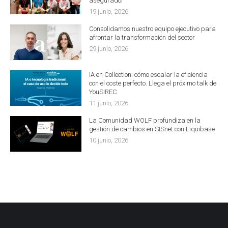
asegurador
19 junio, 2026
Consolidamos nuestro equipo ejecutivo para
afrontar la transformación del sector
29 junio, 2026
IA en Collection: cómo escalar la eficiencia
con el coste perfecto. Llega el próximo talk de
YouSIREC
11 junio, 2026
La Comunidad WOLF profundiza en la
gestión de cambios en SISnet con Liquibase
10 junio, 2026