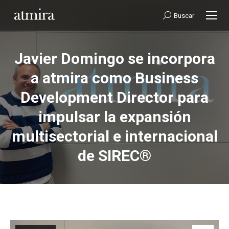
Buscar:
Buscar
Javier Domingo se incorpora
a atmira como Business
Development Director para
Estás aquí:
impulsar la expansión
multisectorial e internacional
de SIREC®