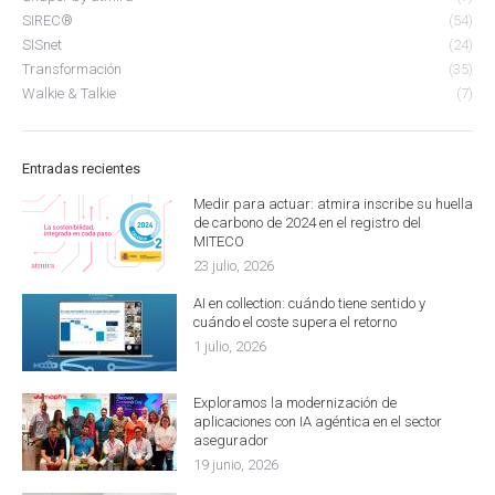
SIREC®
(54)
SISnet
(24)
Transformación
(35)
Walkie & Talkie
(7)
Entradas recientes
Medir para actuar: atmira inscribe su huella
de carbono de 2024 en el registro del
MITECO
23 julio, 2026
AI en collection: cuándo tiene sentido y
cuándo el coste supera el retorno
1 julio, 2026
Exploramos la modernización de
aplicaciones con IA agéntica en el sector
asegurador
19 junio, 2026