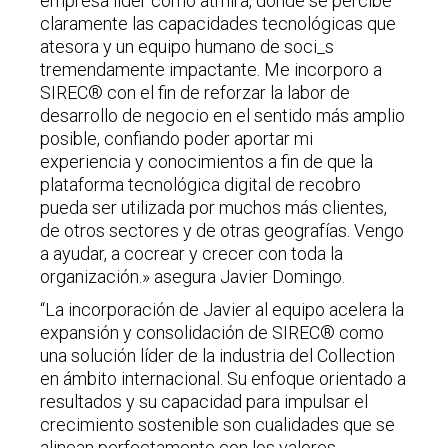
empresa líder como atmira, donde se percibe
claramente las capacidades tecnológicas que
atesora y un equipo humano de soci_s
tremendamente impactante. Me incorporo a
SIREC® con el fin de reforzar la labor de
desarrollo de negocio en el sentido más amplio
posible, confiando poder aportar mi
experiencia y conocimientos a fin de que la
plataforma tecnológica digital de recobro
pueda ser utilizada por muchos más clientes,
de otros sectores y de otras geografías. Vengo
a ayudar, a cocrear y crecer con toda la
organización.» asegura Javier Domingo.
“La incorporación de Javier al equipo acelera la
expansión y consolidación de SIREC® como
una solución líder de la industria del Collection
en ámbito internacional. Su enfoque orientado a
resultados y su capacidad para impulsar el
crecimiento sostenible son cualidades que se
alinean perfectamente con los valores