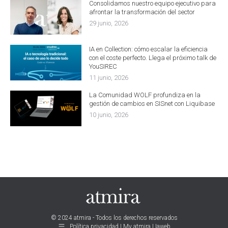
Consolidamos nuestro equipo ejecutivo para
afrontar la transformación del sector
29 junio, 2026
IA en Collection: cómo escalar la eficiencia
con el coste perfecto. Llega el próximo talk de
YouSIREC
11 junio, 2026
La Comunidad WOLF profundiza en la
gestión de cambios en SISnet con Liquibase
10 junio, 2026
© 2024 atmira - Todos los derechos reservados
Política privacidad | My atmira | Iaweb