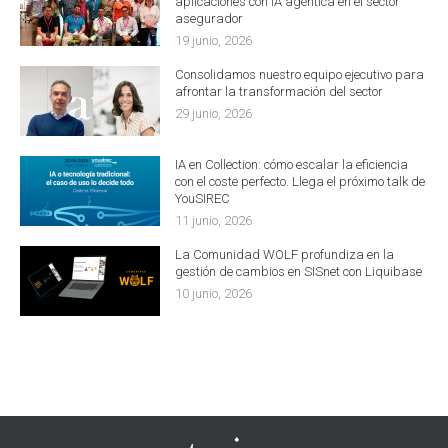
aplicaciones con IA agéntica en el sector
asegurador
19 junio, 2026
Consolidamos nuestro equipo ejecutivo para
afrontar la transformación del sector
29 junio, 2026
IA en Collection: cómo escalar la eficiencia
con el coste perfecto. Llega el próximo talk de
YouSIREC
11 junio, 2026
La Comunidad WOLF profundiza en la
gestión de cambios en SISnet con Liquibase
10 junio, 2026