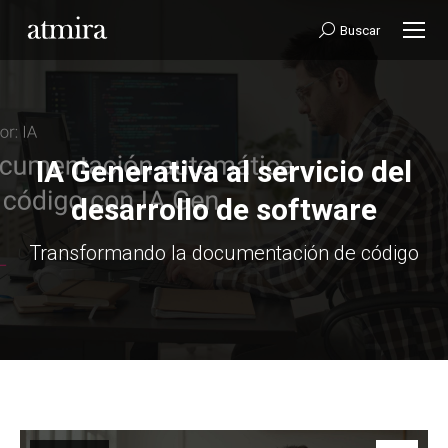
Buscar:
Buscar
IA Generativa al servicio del
desarrollo de software
Estás aquí:
Transformando la documentación de código