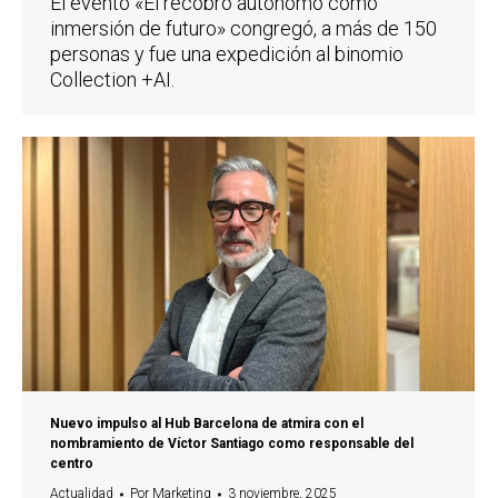
El evento «El recobro autónomo como
inmersión de futuro» congregó, a más de 150
personas y fue una expedición al binomio
Collection +AI.
Nuevo impulso al Hub Barcelona de atmira con el
nombramiento de Víctor Santiago como responsable del
centro
Actualidad
Por
Marketing
3 noviembre, 2025