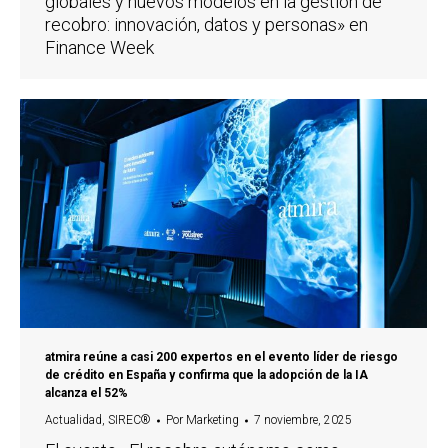
globales y nuevos modelos en la gestión de
recobro: innovación, datos y personas» en
Finance Week
atmira reúne a casi 200 expertos en el evento líder de riesgo
de crédito en España y confirma que la adopción de la IA
alcanza el 52%
Actualidad
,
SIREC®
Por
Marketing
7 noviembre, 2025