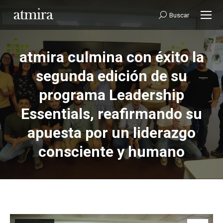
Buscar:
Buscar
atmira culmina con éxito la
segunda edición de su
programa Leadership
Estás aquí:
Essentials, reafirmando su
apuesta por un liderazgo
consciente y humano