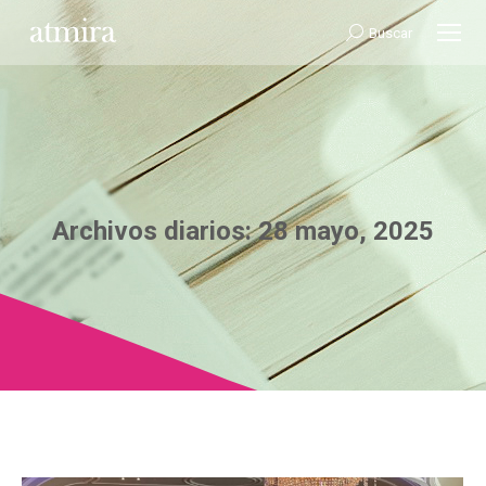
Buscar:
Buscar
Archivos diarios:
28 mayo, 2025
Estás aquí: