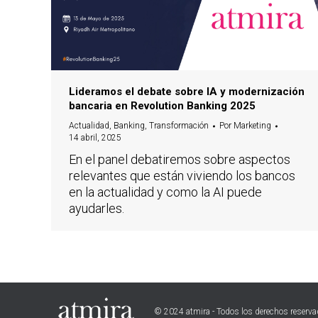
Lideramos el debate sobre IA y modernización
bancaria en Revolution Banking 2025
Actualidad
,
Banking
,
Transformación
Por
Marketing
14 abril, 2025
En el panel debatiremos sobre aspectos
relevantes que están viviendo los bancos
en la actualidad y como la AI puede
ayudarles.
© 2024 atmira - Todos los derechos reserv