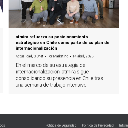
atmira refuerza su posicionamiento
estratégico en Chile como parte de su plan de
internacionalización
Actualidad
,
SISnet
Por
Marketing
14 abril, 2025
En el marco de su estrategia de
internacionalización, atmira sigue
consolidando su presencia en Chile tras
una semana de trabajo intensivo.
ados
Política de Seguridad
Política de Privacidad
Infor