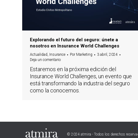
Explorando el futuro del seguro: únete a
nosotros en Insurance World Challenges
Actualidad
,
Insurance
Por
Marketing
3 abril, 2024
Deja un comentario
Estaremos en la próxima edición del
Insurance World Challenges, un evento que
está transformando la industria del seguro
como la conocemos.
© 2024 atmira - Todos los derechos reserv