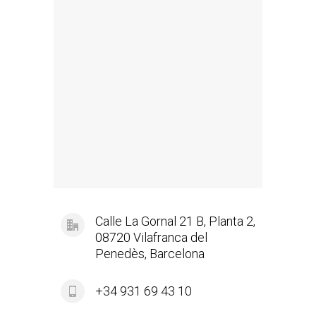
Calle La Gornal 21 B, Planta 2,
08720 Vilafranca del
Penedès, Barcelona
+34 931 69 43 10