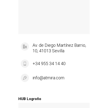
Av. de Diego Martínez Barrio,
10, 41013 Sevilla
+34
955 34 14 40
info@atmira.com
HUB Logroño