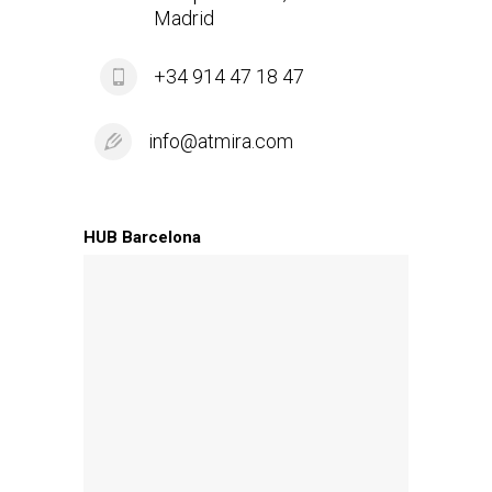
Madrid
+34 914 47 18 47
info@atmira.com
HUB Barcelona