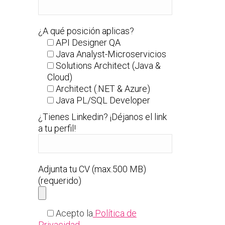
¿A qué posición aplicas?
API Designer QA
Java Analyst-Microservicios
Solutions Architect (Java &
Cloud)
Architect (.NET & Azure)
Java PL/SQL Developer
¿Tienes Linkedin? ¡Déjanos el link
a tu perfil!
Adjunta tu CV (max.500 MB)
(requerido)
Acepto la
Política de
Privacidad