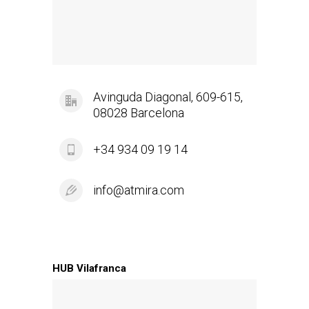
Avinguda Diagonal, 609-615,
08028 Barcelona
+34 934 09 19 14
info@atmira.com
HUB Vilafranca