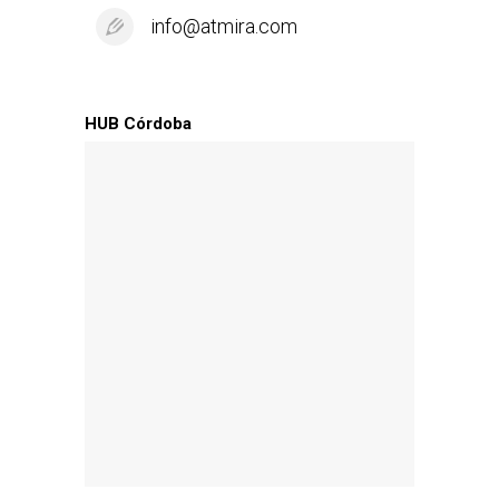
info@atmira.com
HUB Córdoba