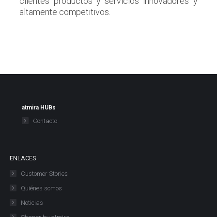
clientes productos y servicios innovadores y
altamente competitivos.
atmira HUBs
Contacto
ENLACES
Customer Stories
Quiénes somos
Noticias