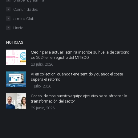
Shaper by atmira
Comunidades
atmira Club
Únete
NOTICIAS
Medir para actuar: atmira inscribe su huella de carbono
de 2024 en el registro del MITECO
23 julio, 2026
AI en collection: cuándo tiene sentido y cuándo el coste
supera el retorno
1 julio, 2026
Consolidamos nuestro equipo ejecutivo para afrontar la
transformación del sector
29 junio, 2026