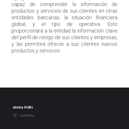
capaz de comprender la información de
productos y servicios de sus clientes en otras
entidades bancarias; la situación financiera
global, y el tipo de operativa. Esto
proporcionará a la entidad la información clave
del perfil de riesgo de sus clientes y empresas;
y las permitirá ofrecer a sus clientes nuevos
productos y servicios.
atmira HUBs
Contacto