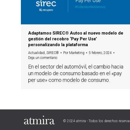
Adaptamos SIREC® Autos al nuevo modelo de
gestión del recobro ‘Pay Per Use’
personalizando la plataforma
Actualidad
,
SIREC®
Por
Marketing
5 febrero, 2024
Deja un comentario
En el sector del automóvil, el cambio hacia
un modelo de consumo basado en el «pay
per use» como modelo de consumo.
© 2024 atmira - Todos los derechos reserv