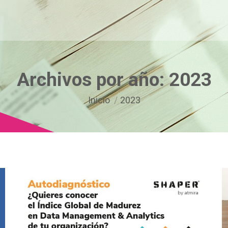
Archivos por año:
2023
Estás aquí:
Inicio
2023