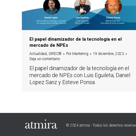
El papel dinamizador de la tecnología en el
mercado de NPEs
Actualidad
,
SIREC®
Por
Marketing
19 diciembre, 2023
Deja un comentario
El papel dinamizador de la tecnología en el
mercado de NPEs con Luis Eguileta, Daniel
Lopez Sanz y Esteve Ponsa.
© 2024 atmira - Todos los derechos reserv