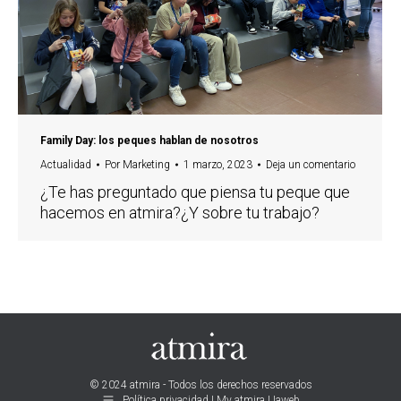
Family Day: los peques hablan de nosotros
Actualidad
Por
Marketing
1 marzo, 2023
Deja un comentario
¿Te has preguntado que piensa tu peque que
hacemos en atmira?¿Y sobre tu trabajo?
© 2024 atmira - Todos los derechos reservados
Política privacidad | My atmira | Iaweb