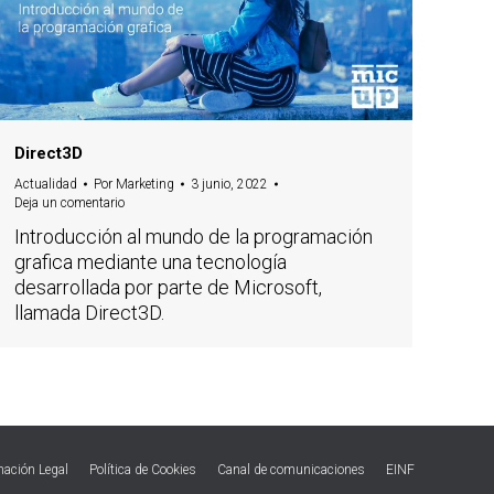
Direct3D
Actualidad
Por
Marketing
3 junio, 2022
Deja un comentario
Introducción al mundo de la programación
grafica mediante una tecnología
desarrollada por parte de Microsoft,
llamada Direct3D.
mación Legal
Política de Cookies
Canal de comunicaciones
EINF