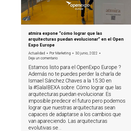
atmira expone “cómo lograr que las
arquitecturas puedan evolucionar” en el Open
Expo Europe
Actualidad
Por
Marketing
30 junio, 2022
Deja un comentario
Estamos listo para el OpenExpo Europe ?
Además no te puedes perder la charla de
Ismael Sánchez Chaves a la 15:30 en
la #SalaIBEXA sobre: Cómo lograr que las
arquitecturas puedan evolucionar. Es
imposible predecir el futuro pero podemos
lograr que nuestras arquitecturas sean
capaces de adaptarse a los cambios que
van apareciendo. Las arquitecturas
evolutivas se…