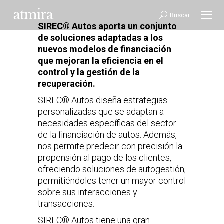
Buscar:
Buscar
SIREC® Autos aporta un conjunto
de soluciones
adaptadas a los
nuevos modelos de financiación
que mejoran la eficiencia en el
control y la
gestión de la
recuperación.
SIREC® Autos diseña estrategias
personalizadas que se adaptan a
necesidades específicas del sector
de la financiación de autos. Además,
nos permite predecir con precisión la
propensión al pago de los clientes,
ofreciendo soluciones de autogestión,
permitiéndoles tener un mayor control
sobre sus interacciones y
transacciones.
SIREC® Autos tiene una gran