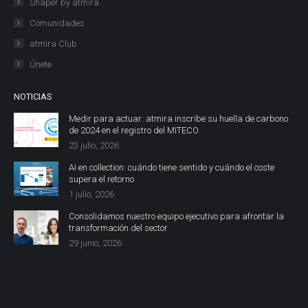
Shaper by atmira
Comunidades
atmira Club
Únete
NOTICIAS
Medir para actuar: atmira inscribe su huella de carbono
de 2024 en el registro del MITECO
23 julio, 2026
AI en collection: cuándo tiene sentido y cuándo el coste
supera el retorno
1 julio, 2026
Consolidamos nuestro equipo ejecutivo para afrontar la
transformación del sector
29 junio, 2026