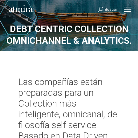
Buscar:
Buscar
DEBT CENTRIC COLLECTION
OMNICHANNEL & ANALYTICS.
Las compañías están
preparadas para un
Collection más
inteligente, omnicanal, de
filosofía self service.
Basado en Data Driven