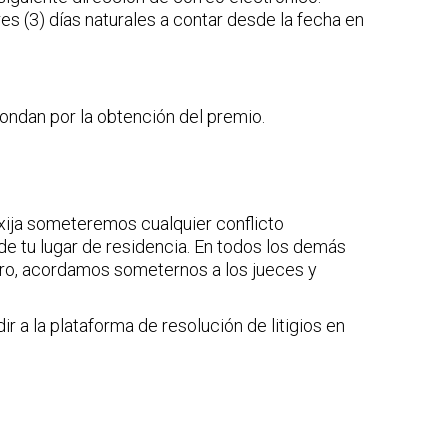
s (3) días naturales a contar desde la fecha en
pondan por la obtención del premio.
exija someteremos cualquier conflicto
de tu lugar de residencia. En todos los demás
uero, acordamos someternos a los jueces y
r a la plataforma de resolución de litigios en