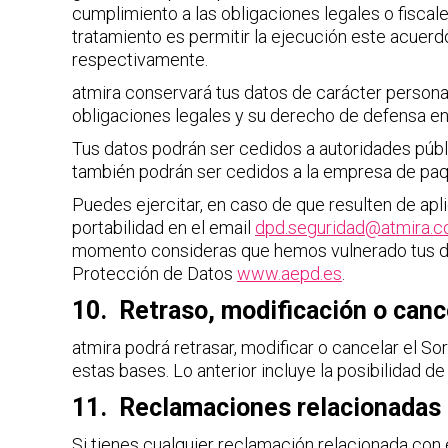
cumplimiento a las obligaciones legales o fisc
tratamiento es permitir la ejecución este acuerdo
respectivamente.
atmira conservará tus datos de carácter personal
obligaciones legales y su derecho de defensa en
Tus datos podrán ser cedidos a autoridades públ
también podrán ser cedidos a la empresa de paqu
Puedes ejercitar, en caso de que resulten de apli
portabilidad en el email
dpd.seguridad@atmira.
momento consideras que hemos vulnerado tus de
Protección de Datos
www.aepd.es
.
10. Retraso, modificación o canc
atmira podrá retrasar, modificar o cancelar el S
estas bases. Lo anterior incluye la posibilidad de
11. Reclamaciones relacionadas 
Si tienes cualquier reclamación relacionada con 