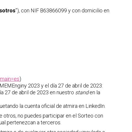
sotros
”), con NIF B63866099 y con domicilio en
omain=es
)
o MEMEnginy 2023 y el día 27 de abril de 2023:
ía 27 de abril de 2023 en nuestro
stand
en la
etando la cuenta oficial de atmira en LinkedIn.
re otros, no puedes participar en el Sorteo con
al pertenezcan a terceros.