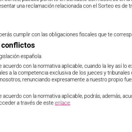
entar una reclamación relacionada con el Sorteo es de tre
berás cumplir con las obligaciones fiscales que te corres
 conflictos
egislación española.
e acuerdo con la normativa aplicable, cuando la ley así lo 
les a la competencia exclusiva de los jueces y tribunales 
ú y nosotros, renunciando expresamente a nuestro propio f
 acuerdo con la normativa aplicable, podrás, además, acudi
acceder a través de este
enlace
.