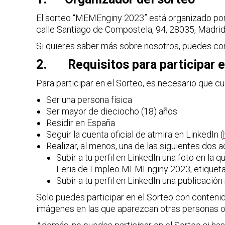
El sorteo “MEMEnginy 2023” está organizado p
calle Santiago de Compostela, 94, 28035, Madrid
Si quieres saber más sobre nosotros, puedes co
2. Requisitos para participar e
Para participar en el Sorteo, es necesario que cu
Ser una persona física
Ser mayor de dieciocho (18) años
Residir en España
Seguir la cuenta oficial de atmira en LinkedIn (
Realizar, al menos, una de las siguientes dos 
Subir a tu perfil en LinkedIn una foto en la 
Feria de Empleo MEMEnginy 2023, etiquetand
Subir a tu perfil en LinkedIn una publicaci
Solo puedes participar en el Sorteo con contenido
imágenes en las que aparezcan otras personas o