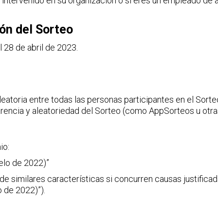
 intervenido en su organización o si eres un empleado de a
ón del Sorteo
 28 de abril de 2023.
eatoria entre todas las personas participantes en el Sorte
parencia y aleatoriedad del Sorteo (como AppSorteos u otras
io:
elo de 2022)”
 de similares características si concurren causas justificad
o de 2022)”).