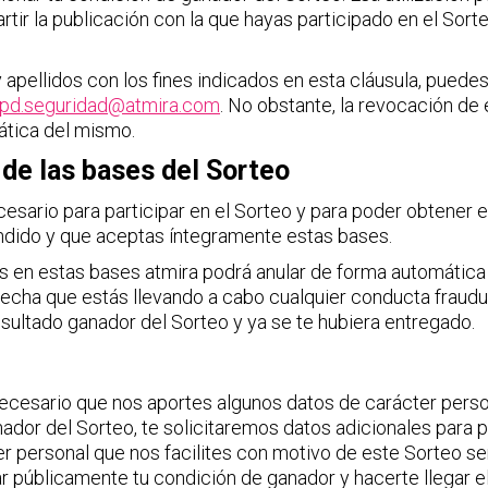
tir la publicación con la que hayas participado en el Sorteo
 apellidos con los fines indicados en esta cláusula, puedes
pd.seguridad@atmira.com
. No obstante, la revocación de
ática del mismo.
e las bases del Sorteo
esario para participar en el Sorteo y para poder obtener e
endido y que aceptas íntegramente estas bases.
 en estas bases atmira podrá anular de forma automática t
ospecha que estás llevando a cabo cualquier conducta fraud
esultado ganador del Sorteo y ya se te hubiera entregado.
necesario que nos aportes algunos datos de carácter person
nador del Sorteo, te solicitaremos datos adicionales para p
er personal que nos facilites con motivo de este Sorteo se
r públicamente tu condición de ganador y hacerte llegar el