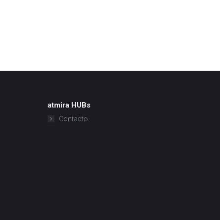
atmira HUBs
Contacto