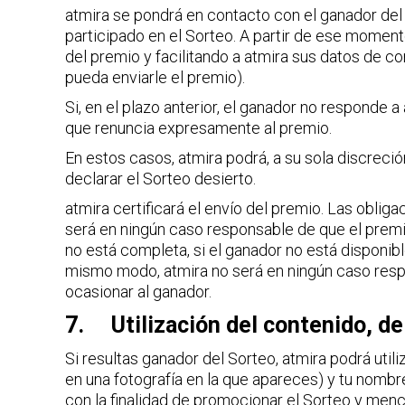
atmira se pondrá en contacto con el ganador del 
participado en el Sorteo. A partir de ese momen
del premio y facilitando a atmira sus datos de co
pueda enviarle el premio).
Si, en el plazo anterior, el ganador no responde 
que renuncia expresamente al premio.
En estos casos, atmira podrá, a su sola discreció
declarar el Sorteo desierto.
atmira certificará el envío del premio. Las obliga
será en ningún caso responsable de que el premio
no está completa, si el ganador no está disponibl
mismo modo, atmira no será en ningún caso respo
ocasionar al ganador.
7. Utilización del contenido, de
Si resultas ganador del Sorteo, atmira podrá util
en una fotografía en la que apareces) y tu nombre
con la finalidad de promocionar el Sorteo y menci