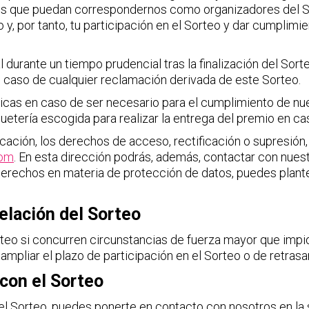
ales que puedan correspondernos como organizadores del S
 y, por tanto, tu participación en el Sorteo y dar cumplimi
 durante un tiempo prudencial tras la finalización del Sor
 caso de cualquier reclamación derivada de este Sorteo.
icas en caso de ser necesario para el cumplimiento de nu
etería escogida para realizar la entrega del premio en ca
cación, los derechos de acceso, rectificación o supresión,
com
. En esta dirección podrás, además, contactar con nues
rechos en materia de protección de datos, puedes plante
elación del Sorteo
orteo si concurren circunstancias de fuerza mayor que impi
 ampliar el plazo de participación en el Sorteo o de retrasa
con el Sorteo
el Sorteo, puedes ponerte en contacto con nosotros en la 