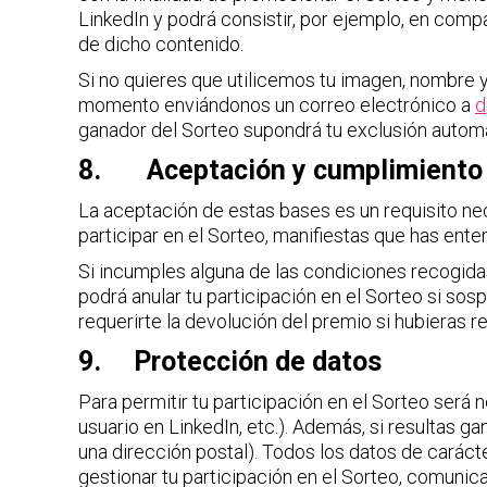
LinkedIn y podrá consistir, por ejemplo, en compar
de dicho contenido.
Si no quieres que utilicemos tu imagen, nombre y
momento enviándonos un correo electrónico a
d
ganador del Sorteo supondrá tu exclusión autom
8. Aceptación y cumplimiento d
La aceptación de estas bases es un requisito nec
participar en el Sorteo, manifiestas que has ent
Si incumples alguna de las condiciones recogidas
podrá anular tu participación en el Sorteo si s
requerirte la devolución del premio si hubieras r
9. Protección de datos
Para permitir tu participación en el Sorteo será 
usuario en LinkedIn, etc.). Además, si resultas ga
una dirección postal). Todos los datos de caráct
gestionar tu participación en el Sorteo, comunica