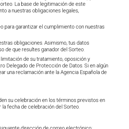
orteo. La base de legitimación de este
ento a nuestras obligaciones legales,
teo para garantizar el cumplimiento con nuestras
estras obligaciones. Asimismo, tus datos
so de que resultes ganador del Sorteo.
 limitación de su tratamiento, oposición y
tro Delegado de Protección de Datos. Si en algún
ar una reclamación ante la Agencia Española de
den su celebración en los términos previstos en
r la fecha de celebración del Sorteo.
siguiente dirección de correo electrónico: