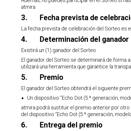
Además, no puedes participar en el Sorteo si has
atmira.
3. Fecha prevista de celebraci
La fecha prevista de celebración del Sorteo es el
4. Determinación del ganador
Existirá un (1) ganador del Sorteo.
El ganador del Sorteo se determinará de forma al
utilizará una herramienta que garantice la trans
5. Premio
El ganador del Sorteo obtendrá el siguiente prem
Un dispositivo “Echo Dot (5.ª generación, mod
atmira podrá sustituir el premio anterior por otro
del dispositivo “Echo Dot (5.ª generación, model
6. Entrega del premio