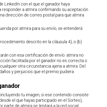
de LinkedIn con el que el ganador haya
ra responder a atmira confirmando su aceptación
 una dirección de correo postal para que atmira
querida por atmira para su envío, se entenderá
rocedimiento descrito en la cláusula 4), o (b)
zarán con esa certificación de envío. atmira no
ción facilitada por el ganador no es correcta o
cualquier otra circunstancia ajena a atmira. Del
años y perjuicios que el premio pudiera
 ganador
 (incluyendo tu imagen, si ese contenido consiste
 desde el que hayas participado en el Sorteo),
 parte de atmira se limitará a la red social