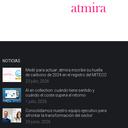
NOTICIAS
Medir para actuar: atmira inscribe su huella
de carbono de 2024 en el registro del MITECO
23 julio, 2026
AI en collection: cuándo tiene sentido y
cuándo el coste supera el retorno
1 julio, 2026
Consolidamos nuestro equipo ejecutivo para
afrontar la transformación del sector
29 junio, 2026