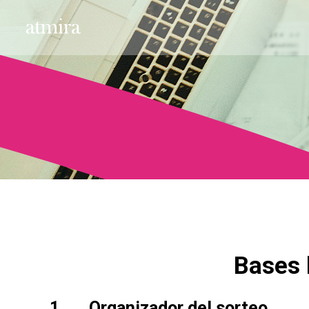
Bases 
1. Organizador del sorteo