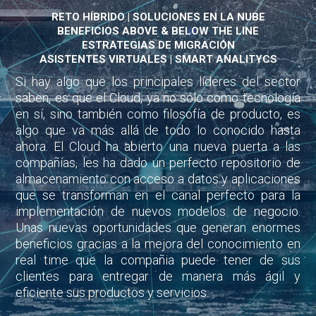
RETO HÍBRIDO | SOLUCIONES EN LA NUBE
BENEFICIOS ABOVE & BELOW THE LINE
ESTRATEGIAS DE MIGRACIÓN
ASISTENTES VIRTUALES | SMART ANALITYCS
Si hay algo que los principales líderes del sector
saben, es que el Cloud, ya no sólo como tecnología
en sí, sino también como filosofía de producto, es
algo que va más allá de todo lo conocido hasta
ahora. El Cloud ha abierto una nueva puerta a las
compañías, les ha dado un perfecto repositorio de
almacenamiento con acceso a datos y aplicaciones
que se transforman en el canal perfecto para la
implementación de nuevos modelos de negocio.
Unas nuevas oportunidades que generan enormes
beneficios gracias a la mejora del conocimiento en
real time que la compañia puede tener de sus
clientes para entregar de manera más ágil y
eficiente sus productos y servicios.